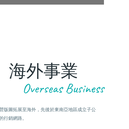
海外事業
Overseas Business
營版圖拓展至海外，先後於東南亞地區成立子公
的行銷網路。