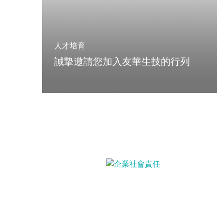
人才培育
誠摯邀請您加入友華生技的行列
企業社會責任
友華生技以實際行動落實企業社會責
任，創造社會更美好的環境