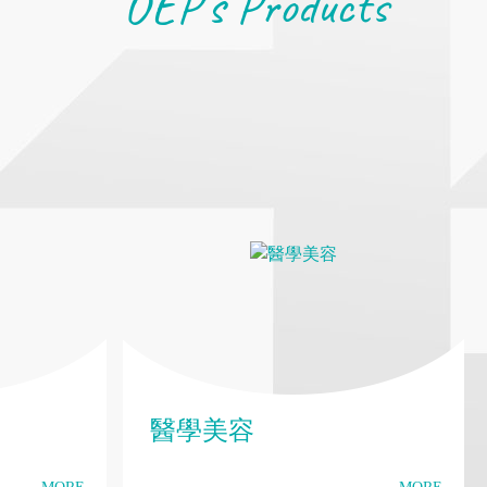
OEP's Products
醫學美容