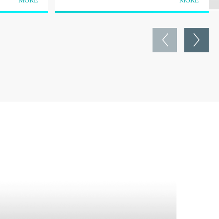
MORE
MORE