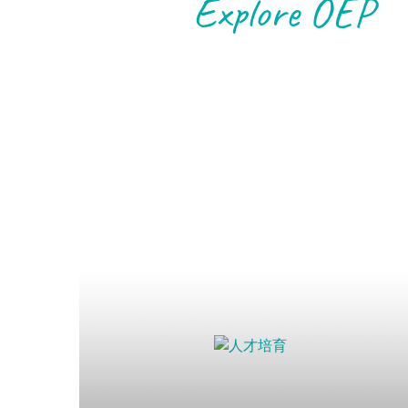
Explore OEP