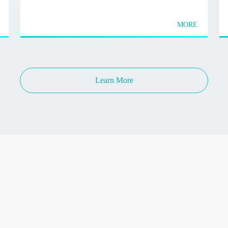
MORE
Learn More