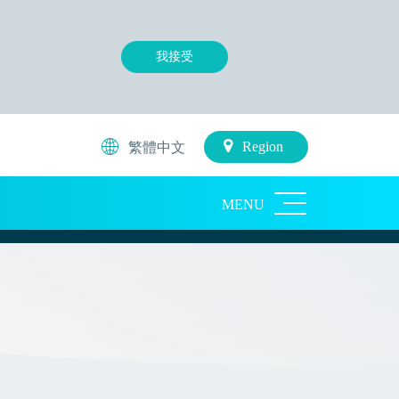
，
我接受
Region
繁體中文
MENU