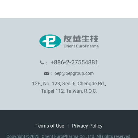
+886-2-27554881
：
：
oep@oepgroup.com
13F., No. 128, Sec. 6, Chengde Rd.,
Taipei 112, Taiwan, R.O.C.
Terms of Use
|
Privacy Policy
Copyright ©2025. Orient EuroPharma Co., Ltd. All rights reserved.