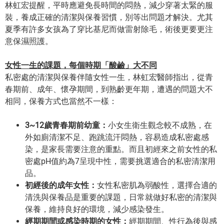
林虹宏提醒，平時應避免長時間的悶熱，減少穿著太緊的服
裝，養成正確的清潔與保養習慣，別等出問題才解決。尤其
夏季有許多女孩為了穿比基尼而做雷射除毛，術後更要更注
意保濕照護。
女性一生的課題，每個時期「酸鹼」大不同
私密處的清潔與保養伴隨女性一生，林虹宏醫師指出，從青
春期前、成年、懷孕期間，到熟齡更年期，遭遇的問題大不
相同，保養方式也當然不一樣：
3~12
歲青春期前幼童：
小女生衛生觀念較不成熟，在
外如廁清潔不足、跑跳流汗悶熱，容易造成私密處感
染，是家長需要注意的重點。而且初經來之前女性的私
密處pH值約為7呈現中性，需要挑選適合的私密清潔用
品。
初經後的成年女性：
女性私密肌為弱酸性，選擇合適的
清洗與保養品是重要的課題，日常就做好私密的清潔與
保養，維持良好的環境，減少感染發生。
經期期間或感染時期的女性：
經期期間、性行為後與感