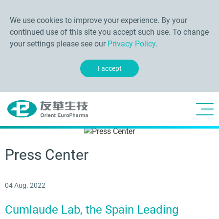
We use cookies to improve your experience. By your
continued use of this site you accept such use. To change
your settings please see our
Privacy Policy
.
I accept
Press Center
04 Aug. 2022
Cumlaude Lab, the Spain Leading