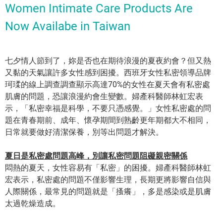
Women Intimate Care Products Are
Now Availabe in Taiwan
七夕情人節到了，妳是否也在期待浪漫的夏夜約會？但又熱
又黏的天氣讓許多女性感到困擾。西班牙女性私密領導品牌
珂瑈的線上調查調查顯示高達70%的女性在夏天會有私密處
肌膚的問題，恐讓浪漫約會生變數。婦產科醫師林虹宏表
示，「私密幸福是科學，不要只憑感覺。」女性私密處的問
題在青春期前、成年、懷孕期間到熟齡更年期都大不相同，
日常就要做好清潔保養，別等出問題才解決。
夏日是私密處問題高峰，別讓私密問題阻礙親密關係
悶熱的夏天，女性容易有「私密」的困擾。婦產科醫師林虹
宏表示，私密處的問題不僅影響生理，長期更將影響自信與
人際關係，最常見的問題就是「搔癢」，多是感染或是肌膚
太過乾燥造成。