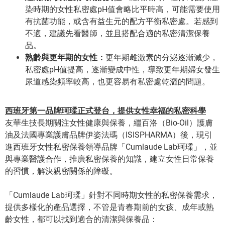
染時期的女性私密處pH值會略比平時高，可能需要使用
有抗菌功能，或含有益生元的配方平衡私密處。若感到
不適，建議先看醫師，並且搭配合適的私密清潔保養
品。
熟齡與更年期的女性：
更年期雌激素的分泌逐漸減少，
私密處pH值提高，逐漸變成中性，導致更年期婦女發生
尿道感染頻率較高，也更容易有私密處乾澀的問題。
西班牙第一品牌珂瑈正式登台，提供女性幸福的私密科學
友華生技長期關注女性健康與保養，繼百洛（Bio-Oil）護膚
油及法國專業護膚品牌伊姿法瑪（ISISPHARMA）後，現引
進西班牙女性私密保養領導品牌「Cumlaude Lab珂瑈」，並
與專業醫護合作，推廣私密保養的知識，建立女性日常保養
的習慣，解決親密關係的障礙。
「Cumlaude Lab珂瑈」針對不同時期女性的私密保養需求，
提供多樣化的產品選擇，不管是青春期前的女孩、成年或熟
齡女性，都可以找到適合的清潔與保養品：